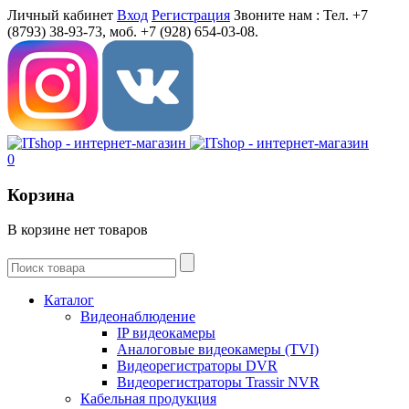
Личный кабинет
Вход
Регистрация
Звоните нам :
Тел. +7
(8793) 38-93-73, моб. +7 (928) 654-03-08.
0
Корзина
В корзине нет товаров
Каталог
Видеонаблюдение
IP видеокамеры
Aналоговые видеокамеры (TVI)
Видеорегистраторы DVR
Видеорегистраторы Trassir NVR
Кабельная продукция