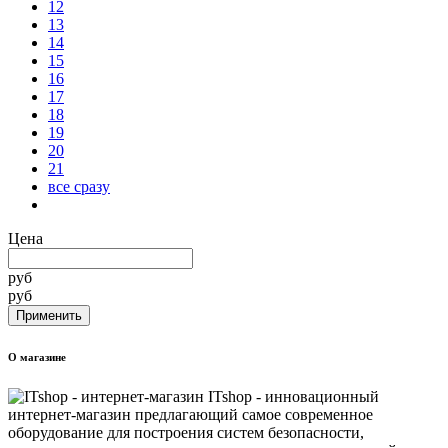
12
13
14
15
16
17
18
19
20
21
все сразу
Цена
руб
руб
О магазине
ITshop - инновационный
интернет-магазин предлагающий самое современное
оборудование для построения систем безопасности,