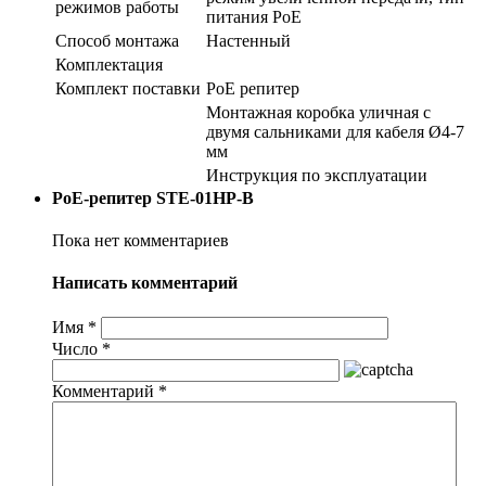
режимов работы
питания PoE
Способ монтажа
Настенный
Комплектация
Комплект поставки
PoE репитер
Монтажная коробка уличная с
двумя сальниками для кабеля Ø4-7
мм
Инструкция по эксплуатации
PoE-репитер STE-01HP-B
Пока нет комментариев
Написать комментарий
Имя
*
Число
*
Комментарий
*