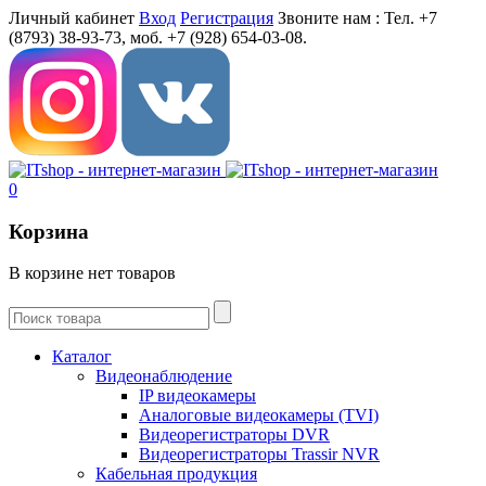
Личный кабинет
Вход
Регистрация
Звоните нам :
Тел. +7
(8793) 38-93-73, моб. +7 (928) 654-03-08.
0
Корзина
В корзине нет товаров
Каталог
Видеонаблюдение
IP видеокамеры
Aналоговые видеокамеры (TVI)
Видеорегистраторы DVR
Видеорегистраторы Trassir NVR
Кабельная продукция