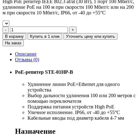
High PoE репитер IEEE 802.3 af/at (30 Вт), 1 порт 100 Мбит/c,
удлинение PoE на 100 м при скорости 100 Мбит/с или на 200
м при скорости 10 Мбит/с, IP66, от -40 до +55°C
В корзину
Купить в 1 клик
Уточнить цену или купить
На заказ
Описание
Отзывы (0)
PoE-репитер STE-01HP-B
Удлинение линии PoE+Ethernet для одного
устройства
Выбор дальности удлинения 100 или 200 метров с
помощью переключателя
Поддержка питания устройств High PoE
Уличное исполнение. IP66, от -40 до +55°C
Кабельные вводы под диаметр кабеля 4-7 мм
Назначение