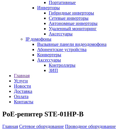
Портативные
Инверторы
Гибридные инверторы
Сетевые инверторы
Автономные инверторы
Удаленный мониторинг
Аксессуары
IP домофоны
Вызывные панели видеодомофона
Абонентские устройства
Конвертеры
Аксессуары
Контроллеры
ЗИП
Главная
Услуги
Новости
Доставка
Оплата
Контакты
PoE-репитер STE-01HP-B
Главная
Сетевое оборудование
Проводное оборудование