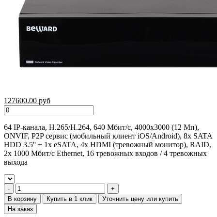
127600.00 руб
64 IP-канала, H.265/H.264, 640 Мбит/с, 4000х3000 (12 Мп),
ONVIF, P2P сервис (мобильный клиент iOS/Android), 8x SATA
HDD 3.5'' + 1x eSATA, 4x HDMI (тревожный монитор), RAID,
2x 1000 Мбит/с Ethernet, 16 тревожных входов / 4 тревожных
выхода
В корзину
Купить в 1 клик
Уточнить цену или купить
На заказ