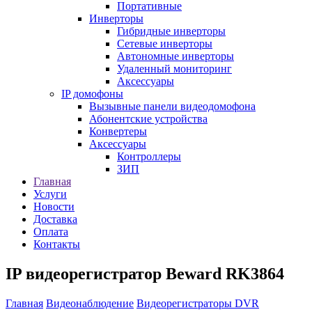
Портативные
Инверторы
Гибридные инверторы
Сетевые инверторы
Автономные инверторы
Удаленный мониторинг
Аксессуары
IP домофоны
Вызывные панели видеодомофона
Абонентские устройства
Конвертеры
Аксессуары
Контроллеры
ЗИП
Главная
Услуги
Новости
Доставка
Оплата
Контакты
IP видеорегистратор Beward RK3864
Главная
Видеонаблюдение
Видеорегистраторы DVR