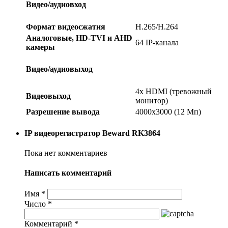
Видео/аудиовход
Формат видеосжатия
H.265/H.264
Аналоговые, HD-TVI и AHD
64 IP-канала
камеры
Видео/аудиовыход
4x HDMI (тревожный
Видеовыход
монитор)
Разрешение вывода
4000х3000 (12 Мп)
IP видеорегистратор Beward RK3864
Пока нет комментариев
Написать комментарий
Имя
*
Число
*
Комментарий
*