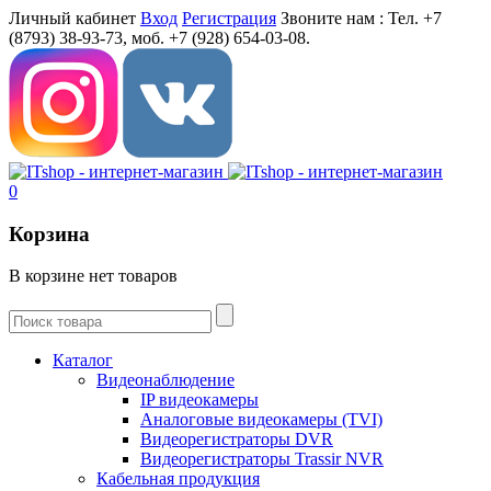
Личный кабинет
Вход
Регистрация
Звоните нам :
Тел. +7
(8793) 38-93-73, моб. +7 (928) 654-03-08.
0
Корзина
В корзине нет товаров
Каталог
Видеонаблюдение
IP видеокамеры
Aналоговые видеокамеры (TVI)
Видеорегистраторы DVR
Видеорегистраторы Trassir NVR
Кабельная продукция