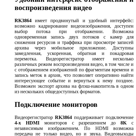
воспроизведения видео
RK3864
имеет продвинутый и удобный интерфейс:
возможно кадрирование видеоизображения, доступен
выбор потока при отображении. Возможна
одновременная запись двух потоков с камер для
снижения ресурсов и траффика при просмотре записей
архива через мобильное приложение. Доступны
замедленная, ускоренная, обратная и покадровая
перемотка. Видеорегистратор имеет несколько
различных режим воспроизведения видео, в том числе и
с отображением изображений по фрагментам времени и
запись меток в архив, что позволяет оперативно найти
интересующее событие и вернуться к нему позднее.
Возможен экспорт архива на флэш-накопитель в одном
из нескольких общедоступных форматов.
Подключение мониторов
Видеорегистратор
RK3864
поддерживает подключение
4-х
HDMI
мониторов с разрешением до
8
K
с
независимым изображением. По HDMI возможна
передача не только видео, но и звука. Видеовыходы