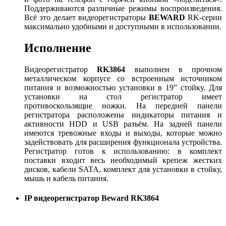
Поддерживаются различные режимы воспроизведения.
Всё это делает видеорегистраторы
BEWARD
RK-серии
максимально удобными и доступными в использовании.
Исполнение
Видеорегистратор
RK
3864
выполнен в прочном
металлическом корпусе со встроенным источником
питания и возможностью установки в 19” стойку. Для
установки на стол регистратор имеет
противоскользящие ножки. На передней панели
регистратора расположены индикаторы питания и
активности HDD и USB разъём. На задней панели
имеются тревожные входы и выходы, которые можно
задействовать для расширения функционала устройства.
Регистратор готов к использованию: в комплект
поставки входит весь необходимый крепеж жестких
дисков, кабели SATA, комплект для установки в стойку,
мышь и кабель питания.
IP видеорегистратор Beward RK3864