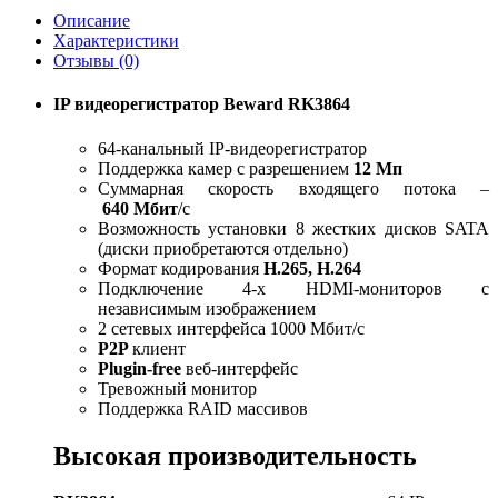
Описание
Характеристики
Отзывы (0)
IP видеорегистратор Beward RK3864
64-канальный IP-видеорегистратор
Поддержка камер с разрешением
12 Мп
Суммарная скорость входящего потока –
640 Мбит
/с
Возможность установки 8 жестких дисков SATA
(диски приобретаются отдельно)
Формат кодирования
H.265, H.264
Подключение 4-х HDMI-мониторов с
независимым изображением
2 сетевых интерфейса 1000 Мбит/c
P2P
клиент
Plugin-free
веб-интерфейс
Тревожный монитор
Поддержка RAID массивов
Высокая производительность