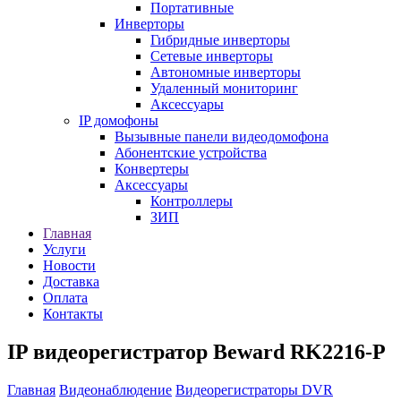
Портативные
Инверторы
Гибридные инверторы
Сетевые инверторы
Автономные инверторы
Удаленный мониторинг
Аксессуары
IP домофоны
Вызывные панели видеодомофона
Абонентские устройства
Конвертеры
Аксессуары
Контроллеры
ЗИП
Главная
Услуги
Новости
Доставка
Оплата
Контакты
IP видеорегистратор Beward RK2216-P
Главная
Видеонаблюдение
Видеорегистраторы DVR