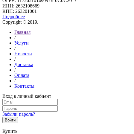
ОГРН: 1172651014909 от 07.07.2017
ИНН: 2632108669
КПП: 263201001
Подробнее
Copyright © 2019.
Главная
/
Услуги
/
Новости
/
Доставка
/
Оплата
/
Контакты
Вход в личный кабиент
Забыли пароль?
Войти
Купить