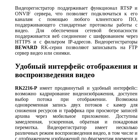
Видеорегистратор поддерживает функционал RTSP и
ONVIF сервера, что позволяет подключаться к его
каналам с помощью любого клиентского ПО,
поддерживающего стандартные протоколы работы с
видео. Для обеспечения сетевой безопасности
поддерживается веб соединение с шифрованием через
HTTPS и с фильтром IP-адресов. Видеорегистраторы
BEWARD
RK-серии позволяют записывать на FTP
сервер видео или снимки.
Удобный интерфейс отображения и
воспроизведения видео
RK2216-P
имеет продвинутый и удобный интерфейс:
возможно кадрирование видеоизображения, доступен
выбор потока при отображении. Возможна
одновременная запись двух потоков с камер для
снижения ресурсов и траффика при просмотре записей
архива через мобильное приложение. Доступны
замедленная, ускоренная, обратная и покадровая
перемотка. Видеорегистратор имеет несколько
различных режим воспроизведения видео, в том числе и
с отображением изображений по фрагментам времени и