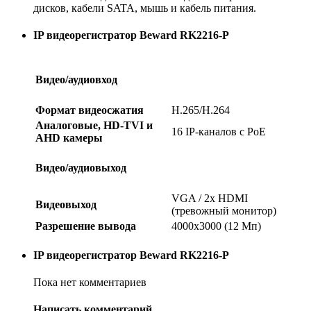
дисков, кабели SATA, мышь и кабель питания.
IP видеорегистратор Beward RK2216-P
Видео/аудиовход
Формат видеосжатия
H.265/H.264
Аналоговые, HD-TVI и
16 IP-каналов с PoE
AHD камеры
Видео/аудиовыход
VGA / 2x HDMI
Видеовыход
(тревожный монитор)
Разрешение вывода
4000х3000 (12 Мп)
IP видеорегистратор Beward RK2216-P
Пока нет комментариев
Написать комментарий