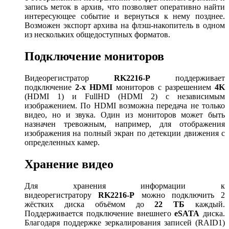
запись меток в архив, что позволяет оперативно найти
интересующее событие и вернуться к нему позднее.
Возможен экспорт архива на флэш-накопитель в одном
из нескольких общедоступных форматов.
Подключение мониторов
Видеорегистратор
RK2216-P
поддерживает
подключение
2-х
HDMI
мониторов с разрешением
4
K
(HDMI 1) и FullHD (HDMI 2) с независимым
изображением. По HDMI возможна передача не только
видео, но и звука. Один из мониторов может быть
назначен тревожным, например, для отображения
изображения на полный экран по детекции движения с
определенных камер.
Хранение видео
Для хранения информации к
видеорегистратору
RK
2216-
P
можно подключить 2
жёстких диска объёмом до
22 ТБ
каждый.
Поддерживается подключение внешнего
eSATA
диска.
Благодаря поддержке зеркалирования записей (RAID1)