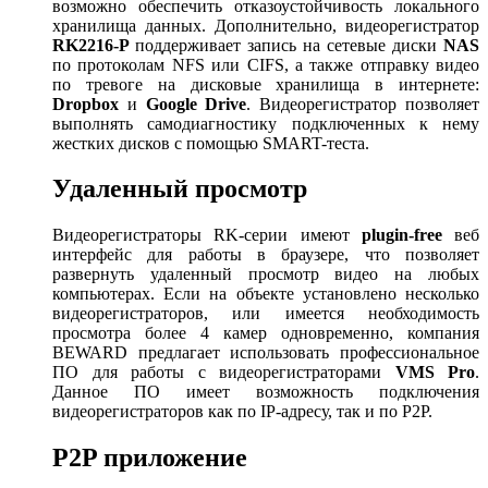
возможно обеспечить отказоустойчивость локального
хранилища данных. Дополнительно, видеорегистратор
RK
2216-
P
поддерживает запись на сетевые диски
NAS
по протоколам NFS или CIFS, а также отправку видео
по тревоге на дисковые хранилища в интернете:
Dropbox
и
Google
Drive
. Видеорегистратор позволяет
выполнять самодиагностику подключенных к нему
жестких дисков с помощью SMART-теста.
Удаленный просмотр
Видеорегистраторы RK-серии имеют
plugin
-
free
веб
интерфейс для работы в браузере, что позволяет
развернуть удаленный просмотр видео на любых
компьютерах. Если на объекте установлено несколько
видеорегистраторов, или имеется необходимость
просмотра более 4 камер одновременно, компания
BEWARD предлагает использовать профессиональное
ПО для работы с видеорегистраторами
VMS
Pro
.
Данное ПО имеет возможность подключения
видеорегистраторов как по IP-адресу, так и по P2P.
P2P приложение