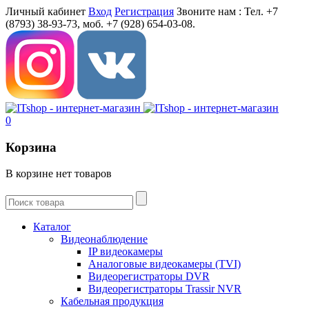
Личный кабинет
Вход
Регистрация
Звоните нам :
Тел. +7
(8793) 38-93-73, моб. +7 (928) 654-03-08.
0
Корзина
В корзине нет товаров
Каталог
Видеонаблюдение
IP видеокамеры
Aналоговые видеокамеры (TVI)
Видеорегистраторы DVR
Видеорегистраторы Trassir NVR
Кабельная продукция