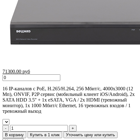
71300.00 руб
16 IP-каналов с PoE, H.265/H.264, 256 Мбит/с, 4000х3000 (12
Мп), ONVIF, P2P сервис (мобильный клиент iOS/Android), 2x
SATA HDD 3.5'' + 1x eSATA, VGA / 2x HDMI (тревожный
монитор), 1x 1000 Мбит/с Ethernet, 16 тревожных входов / 1
тревожный выход
В корзину
Купить в 1 клик
Уточнить цену или купить