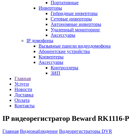
Портативные
Инверторы
Гибридные инверторы
Сетевые инверторы
Автономные инверторы
Удаленный мониторинг
Аксессуары
IP домофоны
Вызывные панели видеодомофона
Абонентские устройства
Конвертеры
Аксессуары
Контроллеры
ЗИП
Главная
Услуги
Новости
Доставка
Оплата
Контакты
IP видеорегистратор Beward RK1116-P
Главная
Видеонаблюдение
Видеорегистраторы DVR