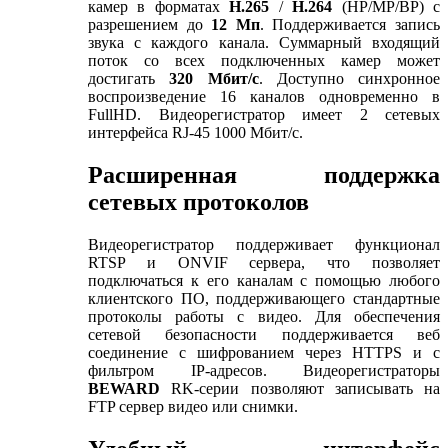
камер в форматах
H.265
/
H.264
(HP/MP/BP) с
разрешением до
12 Мп
. Поддерживается запись
звука с каждого канала. Суммарный входящий
поток со всех подключенных камер может
достигать
320 Мбит/с
. Доступно синхронное
воспроизведение 16 каналов одновременно в
FullHD. Видеорегистратор имеет 2 сетевых
интерфейса RJ-45 1000 Мбит/с.
Расширенная поддержка
сетевых протоколов
Видеорегистратор поддерживает функционал
RTSP и ONVIF сервера, что позволяет
подключаться к его каналам с помощью любого
клиентского ПО, поддерживающего стандартные
протоколы работы с видео. Для обеспечения
сетевой безопасности поддерживается веб
соединение с шифрованием через HTTPS и с
фильтром IP-адресов. Видеорегистраторы
BEWARD
RK-серии позволяют записывать на
FTP сервер видео или снимки.