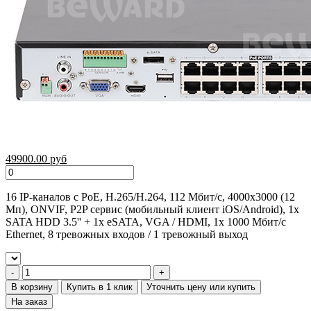
49900.00 руб
16 IP-каналов с PoE, H.265/H.264, 112 Мбит/с, 4000х3000 (12
Мп), ONVIF, P2P сервис (мобильный клиент iOS/Android), 1x
SATA HDD 3.5'' + 1x eSATA, VGA / HDMI, 1x 1000 Мбит/с
Ethernet, 8 тревожных входов / 1 тревожный выход
В корзину
Купить в 1 клик
Уточнить цену или купить
На заказ