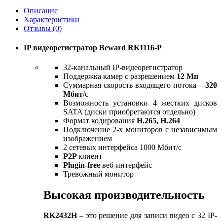
Описание
Характеристики
Отзывы (0)
IP видеорегистратор Beward RK1116-P
32-канальный IP-видеорегистратор
Поддержка камер с разрешением
12 Мп
Суммарная скорость входящего потока –
320
Мбит
/с
Возможность установки 4 жестких дисков
SATA (диски приобретаются отдельно)
Формат кодирования
H.265, H.264
Подключение 2-х мониторов с независимым
изображением
2 сетевых интерфейса 1000 Мбит/c
P2P
клиент
Plugin-free
веб-интерфейс
Тревожный монитор
Высокая производительность
RK2432H
– это решение для записи видео с 32 IP-