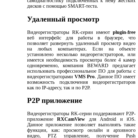
самодиагностику подключенных к нему жестких
дисков с помощью SMART-теста.
Удаленный просмотр
Видеорегистраторы RK-серии имеют
plugin
-
free
веб интерфейс для работы в браузере, что
позволяет развернуть удаленный просмотр видео
на любых компьютерах. Если на объекте
установлено несколько видеорегистраторов, или
имеется необходимость просмотра более 4 камер
одновременно, компания BEWARD предлагает
использовать профессиональное ПО для работы с
видеорегистраторами
VMS
Pro
. Данное ПО имеет
возможность подключения видеорегистраторов
как по IP-адресу, так и по P2P.
P2P приложение
Видеорегистраторы RK-серии поддерживают P2P-
приложение
RXCamView
для Android и iOS.
Данное приложение позволяет выполнять такие
функции, как: просмотр онлайн и архивного
видео, PTZ управление, получение Push