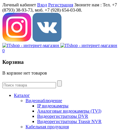
Личный кабинет
Вход
Регистрация
Звоните нам :
Тел. +7
(8793) 38-93-73, моб. +7 (928) 654-03-08.
0
Корзина
В корзине нет товаров
Каталог
Видеонаблюдение
IP видеокамеры
Aналоговые видеокамеры (TVI)
Видеорегистраторы DVR
Видеорегистраторы Trassir NVR
Кабельная продукция