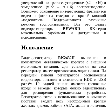
уведомлений по тревоге, ускоренное (x2 – x16) и
замедленное (x1/2 – x1/16) воспроизведение.
Возможно сохранение интересующих фрагментов
видео и фото на телефон с горячей кнопкой
«поделиться». Поддерживаются различные
режимы воспроизведения. Всё это делает
видеорегистраторы
BEWARD
RK-серии
максимально удобными и доступными в
использовании.
Исполнение
Видеорегистратор
RK
2432H
выполнен в
компактном металлическом корпусе с внешним
источником питания. Для установки на стол
регистратор имеет противоскользящие ножки. На
передней панели регистратора расположены
индикаторы питания и активности HDD и USB
разъём. На задней панели имеются тревожные
входы и выходы, которые можно задействовать
для расширения функционала устройства.
Регистратор готов к использованию: в комплект
поставки входит весь необходимый крепеж
жестких дисков, кабели SATA, мышь и источник