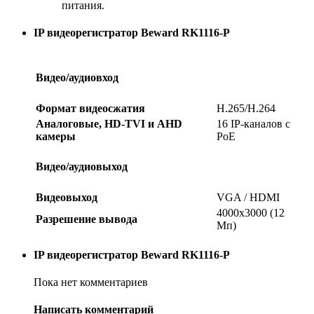
питания.
IP видеорегистратор Beward RK1116-P
Видео/аудиовход
Формат видеосжатия
H.265/H.264
Аналоговые, HD-TVI и AHD
16 IP-каналов с
камеры
PoE
Видео/аудиовыход
Видеовыход
VGA / HDMI
4000х3000 (12
Разрешение вывода
Мп)
IP видеорегистратор Beward RK1116-P
Пока нет комментариев
Написать комментарий