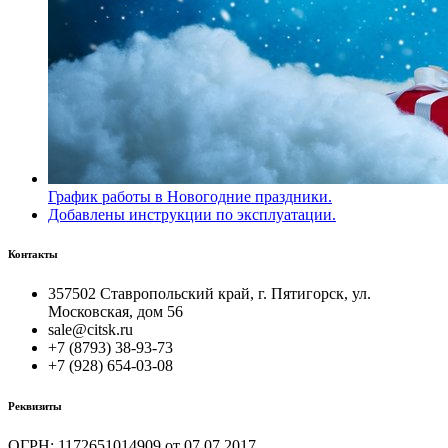
График работы в Новогодние праздники.
Добавлены инструкции по эксплуатации.
Контакты
357502 Ставропольский край, г. Пятигорск, ул.
Московская, дом 56
sale@citsk.ru
+7 (8793) 38-93-73
+7 (928) 654-03-08
Реквизиты
ОГРН: 1172651014909 от 07.07.2017