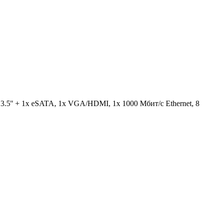
3.5'' + 1x eSATA, 1x VGA/HDMI, 1x 1000 Мбит/с Ethernet, 8