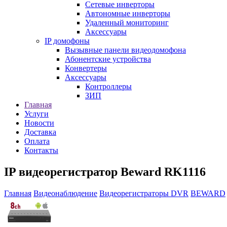
Сетевые инверторы
Автономные инверторы
Удаленный мониторинг
Аксессуары
IP домофоны
Вызывные панели видеодомофона
Абонентские устройства
Конвертеры
Аксессуары
Контроллеры
ЗИП
Главная
Услуги
Новости
Доставка
Оплата
Контакты
IP видеорегистратор Beward RK1116
Главная
Видеонаблюдение
Видеорегистраторы DVR
BEWARD