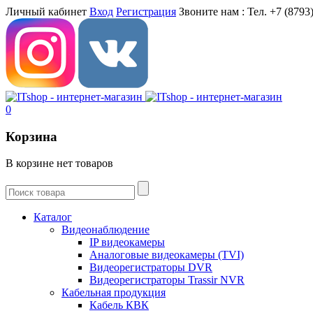
Личный кабинет
Вход
Регистрация
Звоните нам :
Тел. +7 (8793)
0
Корзина
В корзине нет товаров
Каталог
Видеонаблюдение
IP видеокамеры
Aналоговые видеокамеры (TVI)
Видеорегистраторы DVR
Видеорегистраторы Trassir NVR
Кабельная продукция
Кабель КВК