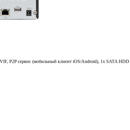
NVIF, P2P сервис (мобильный клиент iOS/Android), 1x SATA HDD 