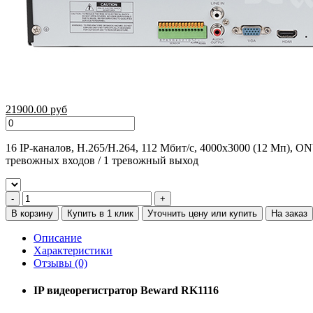
21900.00 руб
16 IP-каналов, H.265/H.264, 112 Мбит/с, 4000х3000 (12 Мп), O
тревожных входов / 1 тревожный выход
В корзину
Купить в 1 клик
Уточнить цену или купить
На заказ
Описание
Характеристики
Отзывы (0)
IP видеорегистратор Beward RK1116