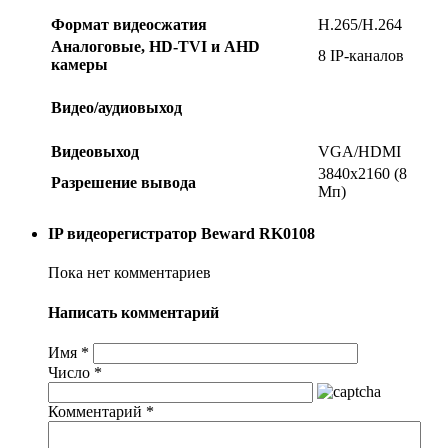
Формат видеосжатия
H.265/H.264
Аналоговые, HD-TVI и AHD
8 IP-каналов
камеры
Видео/аудиовыход
Видеовыход
VGA/HDMI
3840x2160 (8
Разрешение вывода
Мп)
IP видеорегистратор Beward RK0108
Пока нет комментариев
Написать комментарий
Имя
*
Число
*
Комментарий
*