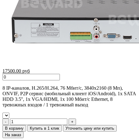
17500.00 руб
8 IP-каналов, H.265/H.264, 76 Мбит/с, 3840x2160 (8 Мп),
ONVIF, P2P сервис (мобильный клиент iOS/Android), 1x SATA
HDD 3.5'', 1x VGA/HDMI, 1x 100 Мбит/с Ethernet, 8
тревожных входов / 1 тревожный выход
В корзину
Купить в 1 клик
Уточнить цену или купить
На заказ