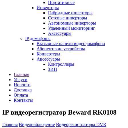
Портативные
Инверторы
Гибридные инверторы
Сетевые инверторы
Автономные инверторы
Удаленный мониторинг
Аксессуары
IP домофоны
Вызывные панели видеодомофона
Абонентские устройства
Конвертеры
Аксессуары
Контроллеры
ЗИП
Главная
Услуги
Новости
Доставка
Оплата
Контакты
IP видеорегистратор Beward RK0108
Главная
Видеонаблюдение
Видеорегистраторы DVR