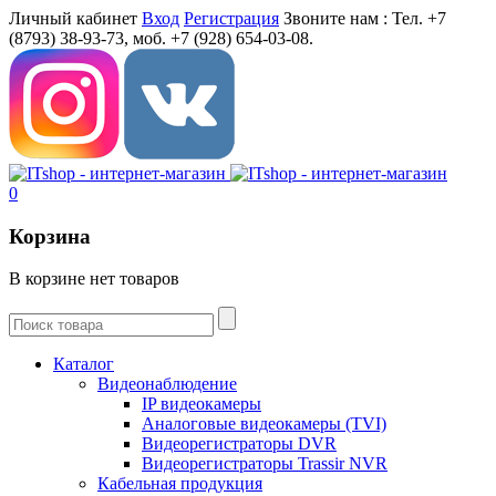
Личный кабинет
Вход
Регистрация
Звоните нам :
Тел. +7
(8793) 38-93-73, моб. +7 (928) 654-03-08.
0
Корзина
В корзине нет товаров
Каталог
Видеонаблюдение
IP видеокамеры
Aналоговые видеокамеры (TVI)
Видеорегистраторы DVR
Видеорегистраторы Trassir NVR
Кабельная продукция