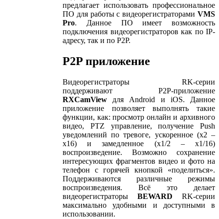
предлагает использовать профессиональное
ПО для работы с видеорегистраторами
VMS
Pro
. Данное ПО имеет возможность
подключения видеорегистраторов как по IP-
адресу, так и по P2P.
P2P приложение
Видеорегистраторы RK-серии
поддерживают P2P-приложение
RXCamView
для Android и iOS. Данное
приложение позволяет выполнять такие
функции, как: просмотр онлайн и архивного
видео, PTZ управление, получение Push
уведомлений по тревоге, ускоренное (x2 –
x16) и замедленное (x1/2 – x1/16)
воспроизведение. Возможно сохранение
интересующих фрагментов видео и фото на
телефон с горячей кнопкой «поделиться».
Поддерживаются различные режимы
воспроизведения. Всё это делает
видеорегистраторы
BEWARD
RK-серии
максимально удобными и доступными в
использовании.