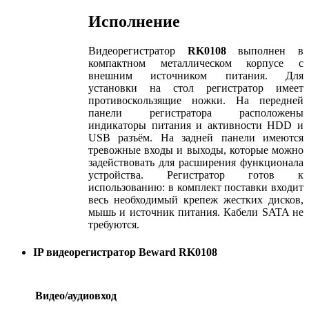
Исполнение
Видеорегистратор
RK
0108
выполнен в
компактном металлическом корпусе с
внешним источником питания. Для
установки на стол регистратор имеет
противоскользящие ножки. На передней
панели регистратора расположены
индикаторы питания и активности HDD и
USB разъём. На задней панели имеются
тревожные входы и выходы, которые можно
задействовать для расширения функционала
устройства. Регистратор готов к
использованию: в комплект поставки входит
весь необходимый крепеж жестких дисков,
мышь и источник питания. Кабели SATA не
требуются.
IP видеорегистратор Beward RK0108
Видео/аудиовход