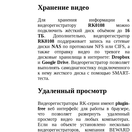
Хранение видео
Для хранения информации к
видеорегистратору
RK0108
можно
подключить жёсткий диск объёмом до
16
ТБ
. Дополнительно, видеорегистратор
RK0108
поддерживает запись на сетевые
диски
NAS
по протоколам NFS или CIFS, а
также отправку видео по тревоге на
дисковые хранилища в интернете:
Dropbox
и
Google Drive
. Видеорегистратор позволяет
выполнять самодиагностику подключенного
к нему жесткого диска с помощью SMART-
теста.
Удаленный просмотр
Видеорегистраторы RK-серии имеют
plugin
-
free
веб интерфейс для работы в браузере,
что позволяет развернуть удаленный
просмотр видео на любых компьютерах.
Если на объекте установлено несколько
видеорегистраторов, компания BEWARD