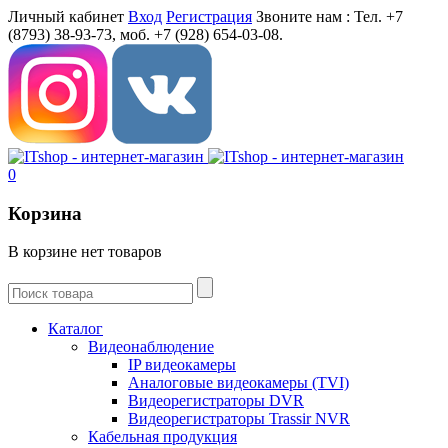
Личный кабинет
Вход
Регистрация
Звоните нам :
Тел. +7
(8793) 38-93-73, моб. +7 (928) 654-03-08.
0
Корзина
В корзине нет товаров
Каталог
Видеонаблюдение
IP видеокамеры
Aналоговые видеокамеры (TVI)
Видеорегистраторы DVR
Видеорегистраторы Trassir NVR
Кабельная продукция