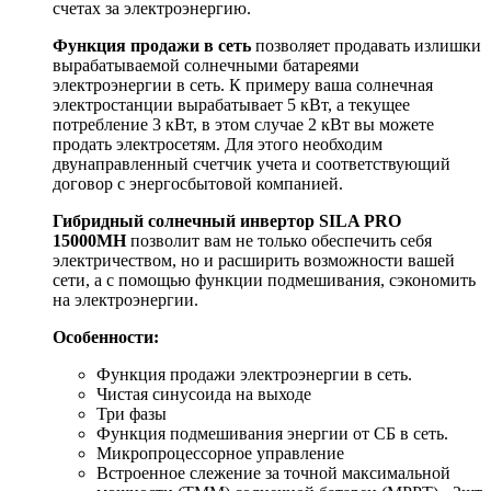
счетах за электроэнергию.
Функция продажи в сеть
позволяет продавать излишки
вырабатываемой солнечными батареями
электроэнергии в сеть. К примеру ваша солнечная
электростанции вырабатывает 5 кВт, а текущее
потребление 3 кВт, в этом случае 2 кВт вы можете
продать электросетям. Для этого необходим
двунаправленный счетчик учета и соответствующий
договор с энергосбытовой компанией.
Гибридный солнечный инвертор SILA PRO
15000MH
позволит вам не только обеспечить себя
электричеством, но и расширить возможности вашей
сети, а с помощью функции подмешивания, сэкономить
на электроэнергии.
Особенности:
Функция продажи электроэнергии в сеть.
Чистая синусоида на выходе
Три фазы
Функция подмешивания энергии от СБ в сеть.
Микропроцессорное управление
Встроенное слежение за точной максимальной