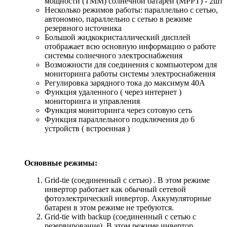
мощности (ТММ) солнечной батареи (MPPT) - 2шт
Несколько режимов работы: параллельно с сетью,
автономно, параллельно с сетью в режиме
резервного источника
Большой жидкокристаллический дисплей
отображает всю основную информацию о работе
системы солнечного электроснабжения
Возможности для соединения с компьютером для
мониторинга работы системы электроснабжения
Регулировка зарядного тока до максимум 40А
Функция удаленного ( через интернет )
мониторинга и управления
Функция
мониторинга
через сотовую сеть
Функция параллельного подключения до 6
устройств ( встроенная )
Основные режимы:
Grid-tie (соединенный с сетью) . В этом режиме
инвертор работает как обычный сетевой
фотоэлектрический инвертор. Аккумуляторные
батареи в этом режиме не требуются.
Grid-tie with backup (соединенный с сетью с
резервирование). В этом режиме инвертор