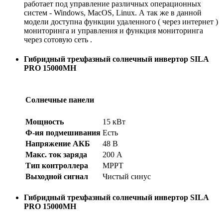
работает под управление различных операционных
систем - Windows, MacOS, Linux.
А так же в данной
модели доступна функции удаленного ( через интернет )
мониторинга и управления и функция мониторинга
через сотовую сеть .
Гибридный трехфазный солнечный инвертор SILA
PRO 15000MH
Солнечные панели
Мощность
15 кВт
Ф-ия подмешивания
Есть
Напряжение АКБ
48 В
Макс. ток заряда
200 А
Тип контроллера
МРРТ
Выходной сигнал
Чистый синус
Гибридный трехфазный солнечный инвертор SILA
PRO 15000MH