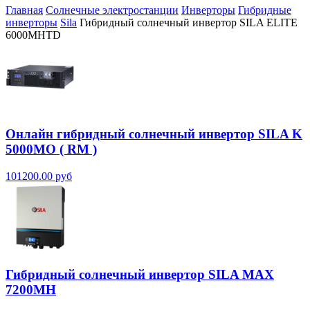
Главная
Солнечные электростанции
Инверторы
Гибридные
инверторы
Sila
Гибридный солнечный инвертор SILA ELITE
6000MHTD
Онлайн гибридный солнечный инвертор SILA K
5000MO ( RM )
101200.00 руб
Гибридный солнечный инвертор SILA MAX
7200MH