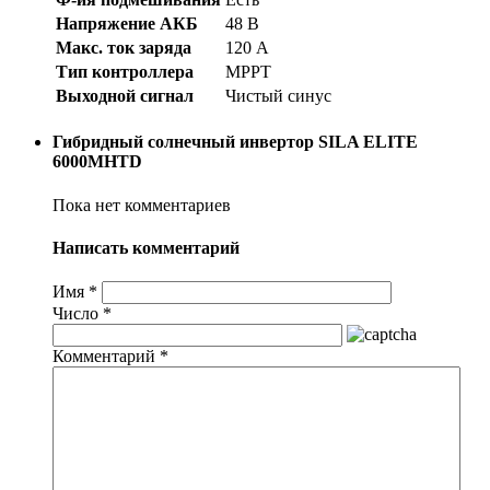
Напряжение АКБ
48 В
Макс. ток заряда
120 А
Тип контроллера
МРРТ
Выходной сигнал
Чистый синус
Гибридный солнечный инвертор SILA ELITE
6000MHTD
Пока нет комментариев
Написать комментарий
Имя
*
Число
*
Комментарий
*