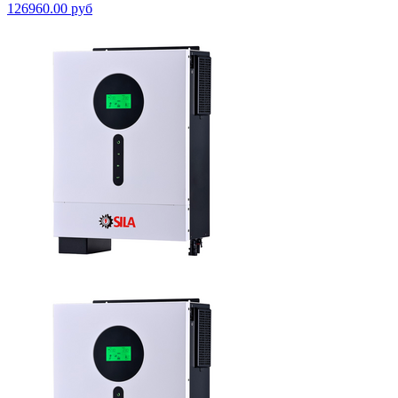
126960.00 руб