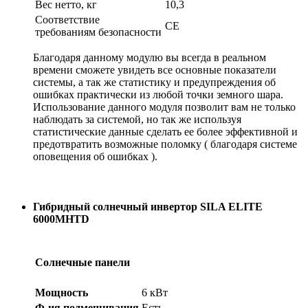
Вес нетто, кг
10,3
Соответствие
CE
требованиям безопасности
Благодаря данному модулю вы всегда в реальном
времени сможете увидеть все основные показатели
системы, а так же статистику и предупреждения об
ошибках практически из любой точки земного шара.
Использование данного модуля позволит вам не только
наблюдать за системой, но так же используя
статистические данные сделать ее более эффективной и
предотвратить возможные поломку ( благодаря системе
оповещения об ошибках ).
Гибридный солнечный инвертор SILA ELITE
6000MHTD
Солнечные панели
Мощность
6 кВт
Ф-ия подмешивания
Есть