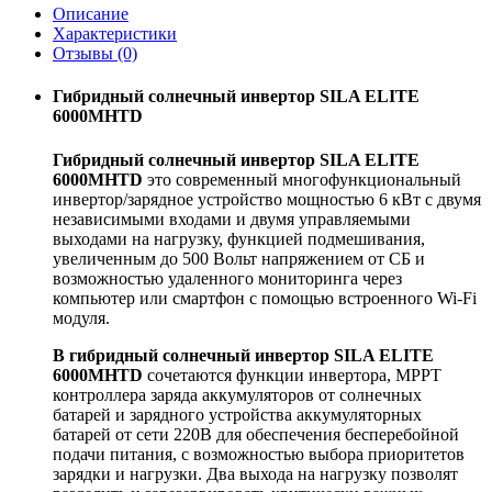
Описание
Характеристики
Отзывы (0)
Гибридный солнечный инвертор SILA ELITE
6000MHTD
Гибридный солнечный инвертор SILA ELITE
6000MHTD
это современный многофункциональный
инвертор/зарядное устройство мощностью 6 кВт
с двумя
независимыми входами и двумя управляемыми
выходами на нагрузку
, функцией подмешивания,
увеличенным до 500 Вольт напряжением от СБ и
возможностью удаленного мониторинга через
компьютер или смартфон с помощью встроенного Wi-Fi
модуля.
В гибридный солнечный инвертор SILA ELITE
6000MHTD
сочетаются функции инвертора, MPPT
контроллера заряда аккумуляторов от солнечных
батарей и зарядного устройства аккумуляторных
батарей от сети 220В для обеспечения бесперебойной
подачи питания, с возможностью выбора приоритетов
зарядки и нагрузки.
Д
ва выхода на нагрузку позволят