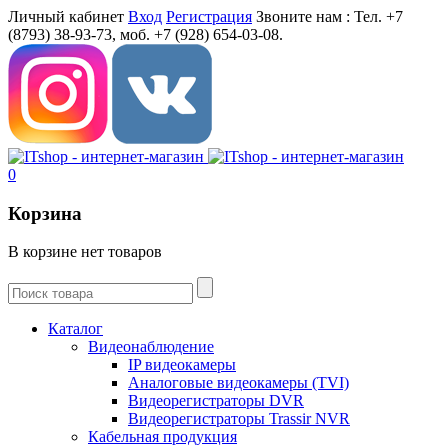
Личный кабинет
Вход
Регистрация
Звоните нам :
Тел. +7
(8793) 38-93-73, моб. +7 (928) 654-03-08.
0
Корзина
В корзине нет товаров
Каталог
Видеонаблюдение
IP видеокамеры
Aналоговые видеокамеры (TVI)
Видеорегистраторы DVR
Видеорегистраторы Trassir NVR
Кабельная продукция