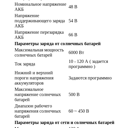
Номинальное напряжение
48 В
АКБ
Напряжение
поддерживающего заряда
54 В
АКБ
Напряжение перезарядка
66 В
АКБ
Параметры заряда от солнечных батарей
Максимальная мощность
6000 Вт
солнечных батарей
10 - 120 А ( задается
Ток заряда
программно )
Нижний и верхний
пороги напряжения
Задаются программно
аккумуляторов
Максимальное
напряжение солнечных
500 В
батарей
Диапазон рабочего
напряжения солнечных
60 ~ 450 В
батарей
Параметры заряда от сети и солнечных батарей