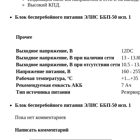
Высокий КПД.
Блок бесперебойного питания ЭЛИС ББП-50 исп. 1
Прочее
Выходное напряжение, В
12DC
Выходное напряжение, В при наличии сети
13 - 13.
Выходное напряжение, В при отсутствии сети
10.5 - 1
Напряжение питания, В
160 - 2
Рабочая температура, °C
+1...+35
Рекомендуемая емкость АКБ
7 Ач
Тип источника питания
Резерви
Блок бесперебойного питания ЭЛИС ББП-50 исп. 1
Пока нет комментариев
Написать комментарий