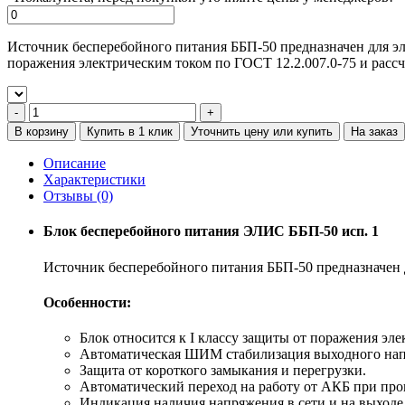
Источник бесперебойного питания ББП-50 предназначен для эл
поражения электрическим током по ГОСТ 12.2.007.0-75 и рассч
В корзину
Купить в 1 клик
Уточнить цену или купить
На заказ
Описание
Характеристики
Отзывы (0)
Блок бесперебойного питания ЭЛИС ББП-50 исп. 1
Источник бесперебойного питания ББП-50 предназначен 
Особенности:
Блок относится к I классу защиты от поражения эле
Автоматическая ШИМ стабилизация выходного нап
Защита от короткого замыкания и перегрузки.
Автоматический переход на работу от АКБ при про
Индикация наличия напряжения в сети и на выходе