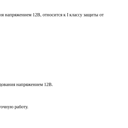
я напряжением 12В, относится к I классу защиты от
удования напряжением 12В.
точную работу.