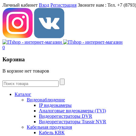
Личный кабинет
Вход
Регистрация
Звоните нам :
Тел. +7 (8793)
0
Корзина
В корзине нет товаров
Каталог
Видеонаблюдение
IP видеокамеры
Aналоговые видеокамеры (TVI)
Видеорегистраторы DVR
Видеорегистраторы Trassir NVR
Кабельная продукция
Кабель КВК