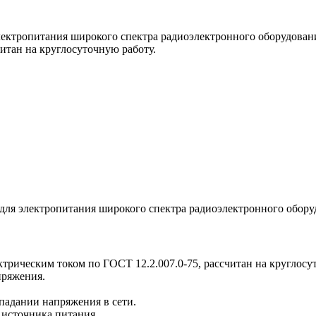
ектропитания широкого спектра радиоэлектронного оборудовани
итан на круглосуточную работу.
для электропитания широкого спектра радиоэлектронного обор
ктрическим током по ГОСТ 12.2.007.0-75, рассчитан на круглосу
ряжения.
падании напряжения в сети.
 источника питания.