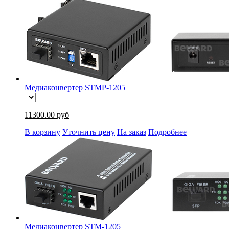
Медиаконвертер STMP-1205
11300.00 руб
В корзину
Уточнить цену
На заказ
Подробнее
Медиаконвертер STM-1205