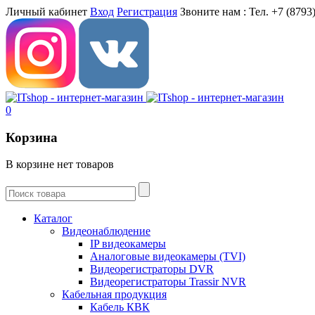
Личный кабинет
Вход
Регистрация
Звоните нам :
Тел. +7 (8793)
0
Корзина
В корзине нет товаров
Каталог
Видеонаблюдение
IP видеокамеры
Aналоговые видеокамеры (TVI)
Видеорегистраторы DVR
Видеорегистраторы Trassir NVR
Кабельная продукция
Кабель КВК