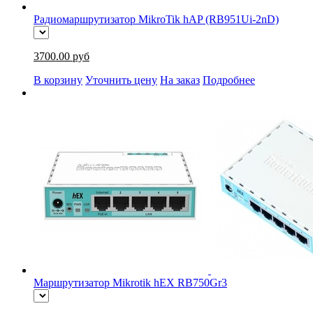
Радиомаршрутизатор MikroTik hAP (RB951Ui-2nD)
3700.00 руб
В корзину
Уточнить цену
На заказ
Подробнее
Маршрутизатор Mikrotik hEX RB750Gr3