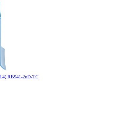
S L4) RB941-2nD-TC