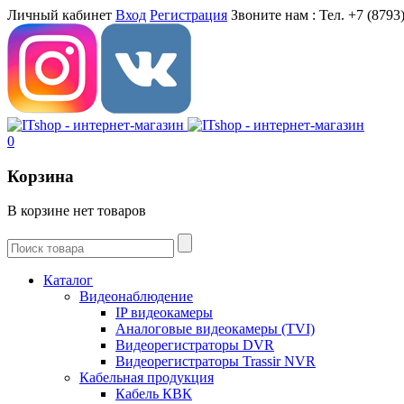
Личный кабинет
Вход
Регистрация
Звоните нам :
Тел. +7 (8793)
0
Корзина
В корзине нет товаров
Каталог
Видеонаблюдение
IP видеокамеры
Aналоговые видеокамеры (TVI)
Видеорегистраторы DVR
Видеорегистраторы Trassir NVR
Кабельная продукция
Кабель КВК