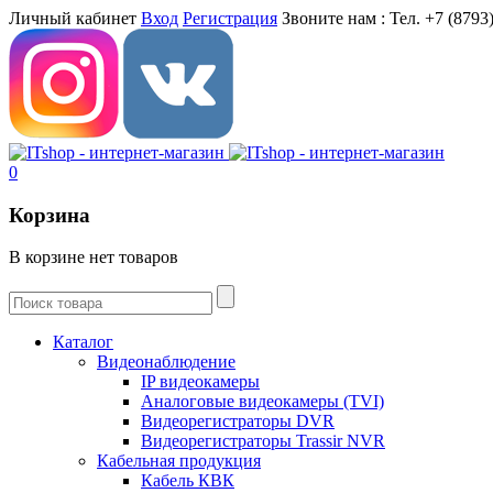
Личный кабинет
Вход
Регистрация
Звоните нам :
Тел. +7 (8793)
0
Корзина
В корзине нет товаров
Каталог
Видеонаблюдение
IP видеокамеры
Aналоговые видеокамеры (TVI)
Видеорегистраторы DVR
Видеорегистраторы Trassir NVR
Кабельная продукция
Кабель КВК