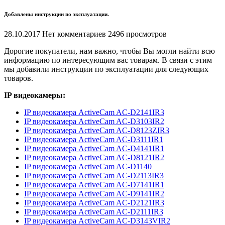
Добавлены инструкции по эксплуатации.
28.10.2017
Нет комментариев
2496 просмотров
Дорогие покупатели, нам важно, чтобы Вы могли найти всю
информацию по интересующим вас товарам. В связи с этим
мы добавили инструкции по эксплуатации для следующих
товаров.
IP видеокамеры:
IP видеокамера ActiveCam AC-D2141IR3
IP видеокамера ActiveCam AC-D3103IR2
IP видеокамера ActiveCam AC-D8123ZIR3
IP видеокамера ActiveCam AC-D3111IR1
IP видеокамера ActiveCam AC-D4141IR1
IP видеокамера ActiveCam AC-D8121IR2
IP видеокамера ActiveCam AC-D1140
IP видеокамера ActiveCam AC-D2113IR3
IP видеокамера ActiveCam AC-D7141IR1
IP видеокамера ActiveCam AC-D9141IR2
IP видеокамера ActiveCam AC-D2121IR3
IP видеокамера ActiveCam AC-D2111IR3
IP видеокамера ActiveCam AC-D3143VIR2