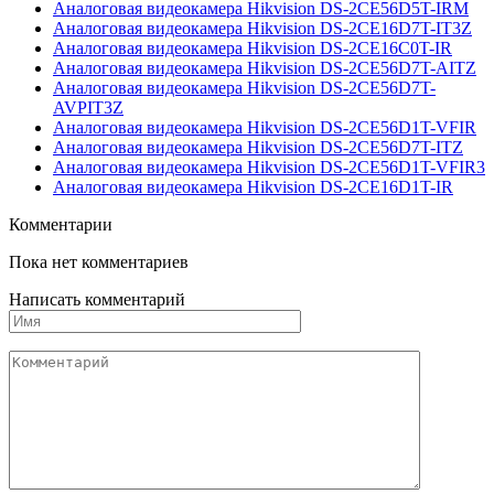
Aналоговая видеокамера Hikvision DS-2CE56D5T-IRM
Aналоговая видеокамера Hikvision DS-2CE16D7T-IT3Z
Aналоговая видеокамера Hikvision DS-2CE16C0T-IR
Aналоговая видеокамера Hikvision DS-2CE56D7T-AITZ
Aналоговая видеокамера Hikvision DS-2CE56D7T-
AVPIT3Z
Aналоговая видеокамера Hikvision DS-2CE56D1T-VFIR
Aналоговая видеокамера Hikvision DS-2CE56D7T-ITZ
Aналоговая видеокамера Hikvision DS-2CE56D1T-VFIR3
Aналоговая видеокамера Hikvision DS-2CE16D1T-IR
Комментарии
Пока нет комментариев
Написать комментарий