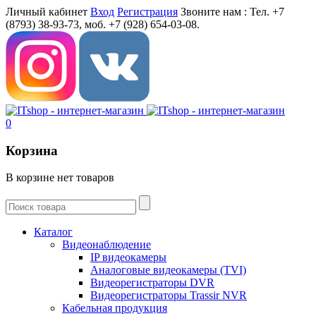
Личный кабинет
Вход
Регистрация
Звоните нам :
Тел. +7
(8793) 38-93-73, моб. +7 (928) 654-03-08.
0
Корзина
В корзине нет товаров
Каталог
Видеонаблюдение
IP видеокамеры
Aналоговые видеокамеры (TVI)
Видеорегистраторы DVR
Видеорегистраторы Trassir NVR
Кабельная продукция